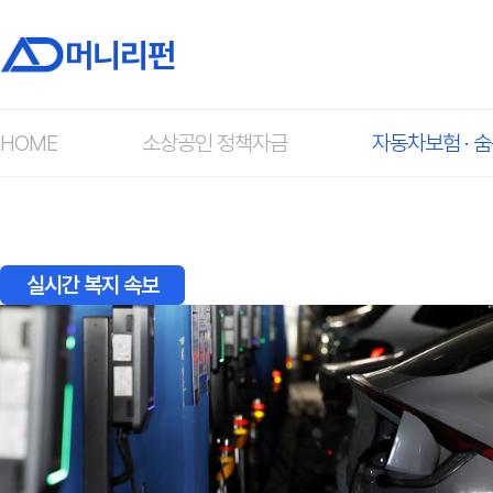
머니리펀
HOME
소상공인 정책자금
자동차보험 · 
실시간 복지 속보